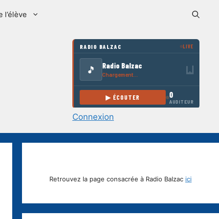
e l’élève
Connexion
Retrouvez la page consacrée à Radio Balzac
ici