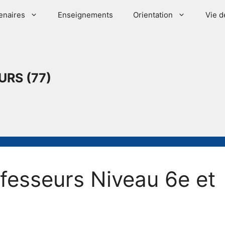
enaires
Enseignements
Orientation
Vie d
URS (77)
fesseurs Niveau 6e et