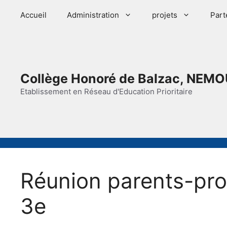
Aller
Accueil
Administration
projets
Part
au
contenu
Collège Honoré de Balzac, NEMO
Etablissement en Réseau d'Education Prioritaire
Réunion parents-pro
3e