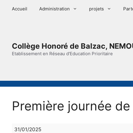
Aller
Accueil
Administration
projets
Part
au
contenu
Collège Honoré de Balzac, NEMO
Etablissement en Réseau d'Education Prioritaire
Première journée de 
Première
31/01/2025