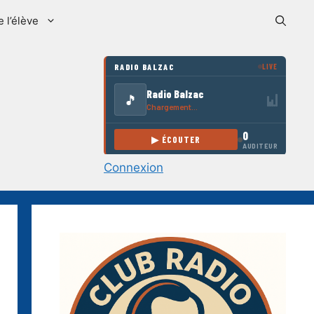
e l’élève
Connexion