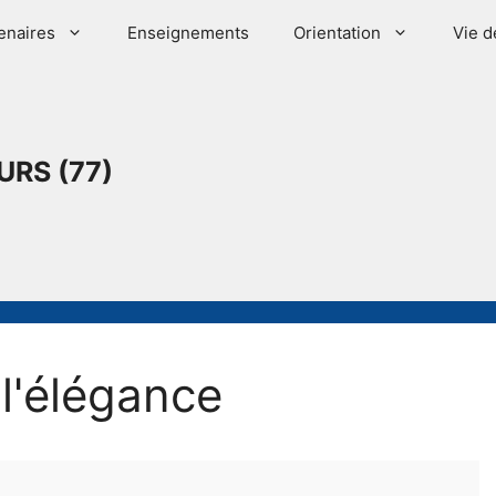
enaires
Enseignements
Orientation
Vie d
URS (77)
l'élégance