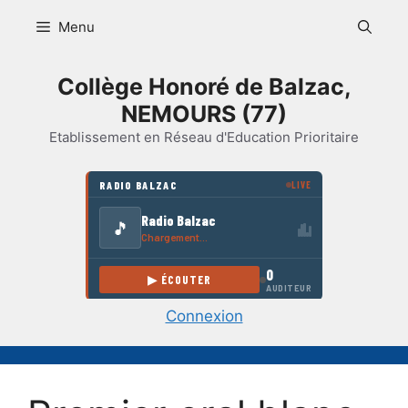
Aller
Menu
au
contenu
Collège Honoré de Balzac,
NEMOURS (77)
Etablissement en Réseau d'Education Prioritaire
Connexion