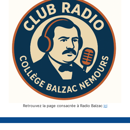
Retrouvez la page consacrée à Radio Balzac
ici