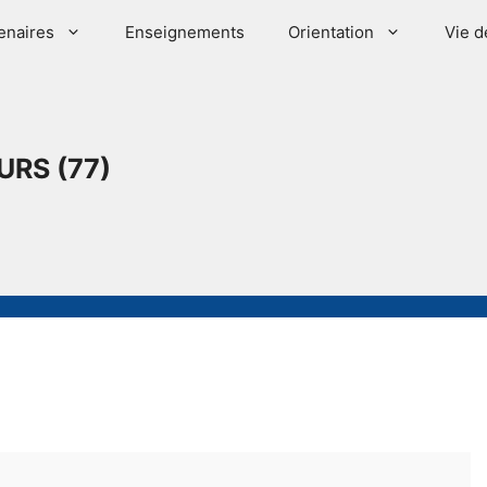
enaires
Enseignements
Orientation
Vie d
URS (77)