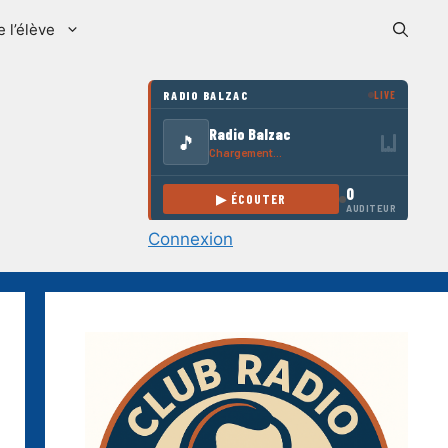
e l’élève
Connexion