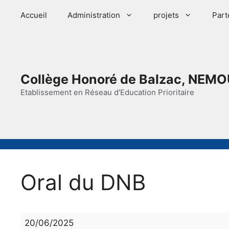
Aller
Accueil
Administration
projets
Part
au
contenu
Collège Honoré de Balzac, NEMO
Etablissement en Réseau d'Education Prioritaire
Oral du DNB
Oral
20/06/2025