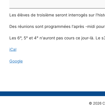
du
DNB
Les élèves de troisième seront interrogés sur l'hist
Des réunions sont programmées l'après -midi pour
Les 6°, 5° et 4° n'auront pas cours ce jour-là. Le 
iCal
Google
© 2026 C