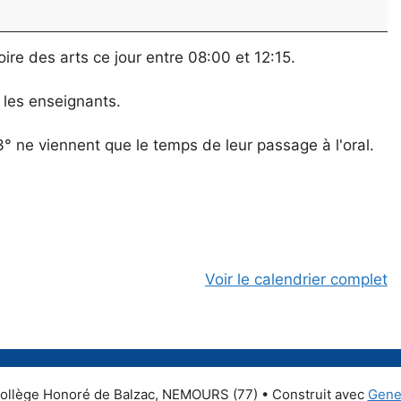
oire des arts ce jour entre 08:00 et 12:15.
 les enseignants.
s3° ne viennent que le temps de leur passage à l'oral.
Voir le calendrier complet
ollège Honoré de Balzac, NEMOURS (77)
• Construit avec
Gene