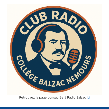
Retrouvez la page consacrée à Radio Balzac
ici