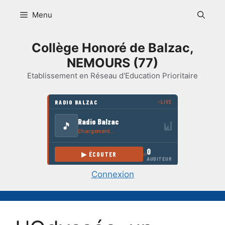
Aller
Menu
au
contenu
Collège Honoré de Balzac,
NEMOURS (77)
Etablissement en Réseau d'Education Prioritaire
Connexion