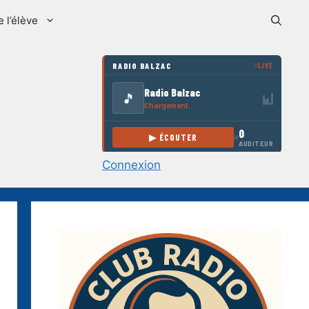
e l’élève
Connexion