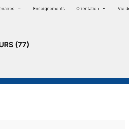
enaires
Enseignements
Orientation
Vie d
URS (77)