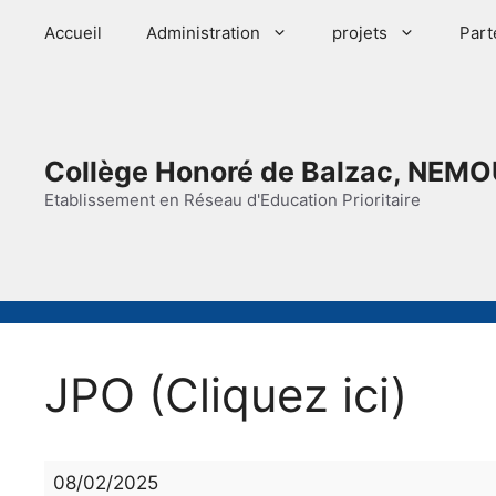
Aller
Accueil
Administration
projets
Part
au
contenu
Collège Honoré de Balzac, NEMO
Etablissement en Réseau d'Education Prioritaire
JPO (Cliquez ici)
JPO
08/02/2025