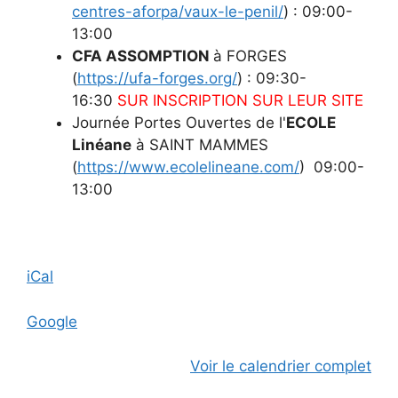
centres-aforpa/vaux-le-penil/
) : 09:00-
13:00
CFA ASSOMPTION
à FORGES
(
https://ufa-forges.org/
) : 09:30-
16:30
SUR INSCRIPTION SUR LEUR SITE
Journée Portes Ouvertes de l'
ECOLE
Linéane
à SAINT MAMMES
(
https://www.ecolelineane.com/
) 09:00-
13:00
iCal
Google
Voir le calendrier complet