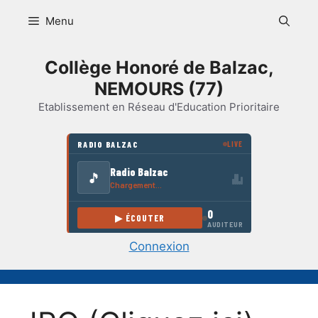
Aller
Menu
au
contenu
Collège Honoré de Balzac,
NEMOURS (77)
Etablissement en Réseau d'Education Prioritaire
Connexion