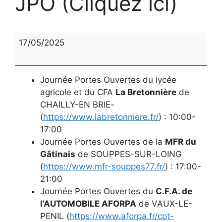
JPO (Cliquez ici)
JPO
17/05/2025
(Cliquez
ici)
Journée Portes Ouvertes du lycée
agricole et du CFA
La Bretonnière
de
CHAILLY-EN BRIE-
(
https://www.labretonniere.fr/
) : 10:00-
17:00
Journée Portes Ouvertes de la
MFR du
Gâtinais
de SOUPPES-SUR-LOING
(
https://www.mfr-souppes77.fr/
) : 17:00-
21:00
Journée Portes Ouvertes du
C.F.A. de
l’AUTOMOBILE AFORPA
de VAUX-LE-
PENIL (
https://www.aforpa.fr/cpt-