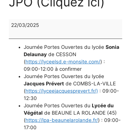
JPO (Cliquez ici)
JPO
22/03/2025
(Cliquez
ici)
Journée Portes Ouvertes du lycée
Sonia
Delaunay
de CESSON
(
https://lyceelsd.e-monsite.com/
) :
09:00-12:00 à confirmer
Journée Portes Ouvertes du lycée
Jacques Prévert
de COMBS-LA-VILLE
(
https://lyceejacquesprevert.fr/)
: 09:00-
12:30
Journée Portes Ouvertes du
Lycée du
Végétal
de BEAUNE LA ROLANDE (45)
(
https://lpa-beaunelarolande.fr/
) : 09:00-
17:00