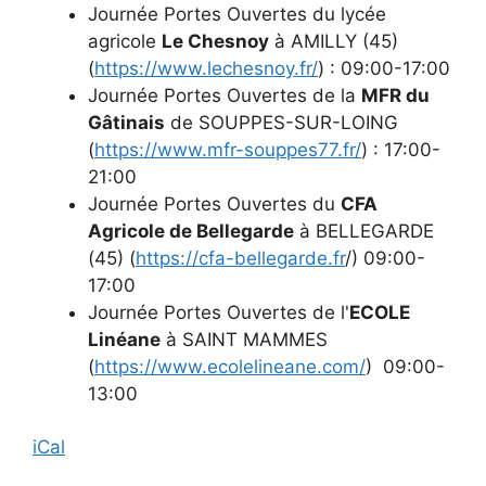
Journée Portes Ouvertes du lycée
agricole
Le Chesnoy
à AMILLY (45)
(
https://www.lechesnoy.fr/
) : 09:00-17:00
Journée Portes Ouvertes de la
MFR du
Gâtinais
de SOUPPES-SUR-LOING
(
https://www.mfr-souppes77.fr/
) : 17:00-
21:00
Journée Portes Ouvertes du
CFA
Agricole de Bellegarde
à BELLEGARDE
(45) (
https://cfa-bellegarde.fr
/) 09:00-
17:00
Journée Portes Ouvertes de l'
ECOLE
Linéane
à SAINT MAMMES
(
https://www.ecolelineane.com/
) 09:00-
13:00
iCal