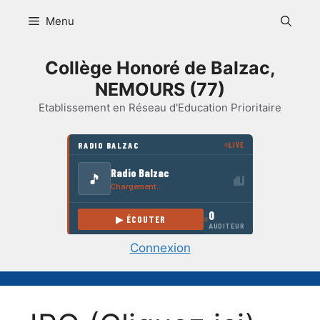
Aller
Menu
au
contenu
Collège Honoré de Balzac,
NEMOURS (77)
Etablissement en Réseau d'Education Prioritaire
Connexion