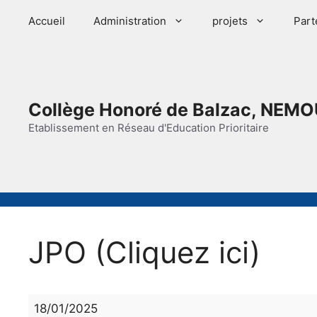
Aller
Accueil
Administration
projets
Part
au
contenu
Collège Honoré de Balzac, NEMO
Etablissement en Réseau d'Education Prioritaire
JPO (Cliquez ici)
JPO
18/01/2025