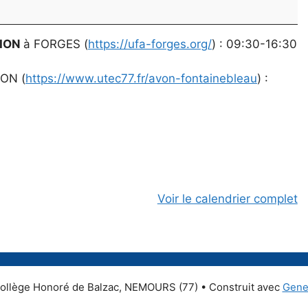
ION
à FORGES (
https://ufa-forges.org/
) : 09:30-16:30
ON (
https://www.utec77.fr/avon-fontainebleau
) :
Voir le calendrier complet
ollège Honoré de Balzac, NEMOURS (77)
• Construit avec
Gene