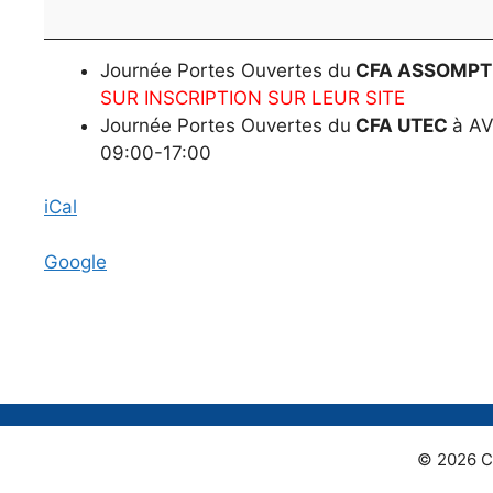
(Cliquez
ici)
Journée Portes Ouvertes du
CFA ASSOMPT
SUR INSCRIPTION SUR LEUR SITE
Journée Portes Ouvertes du
CFA UTEC
à AV
09:00-17:00
iCal
Google
© 2026 C