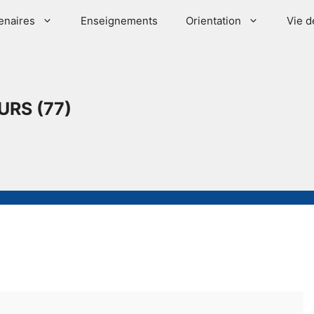
enaires
Enseignements
Orientation
Vie d
URS (77)