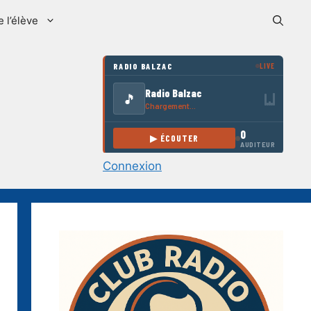
e l’élève
Connexion