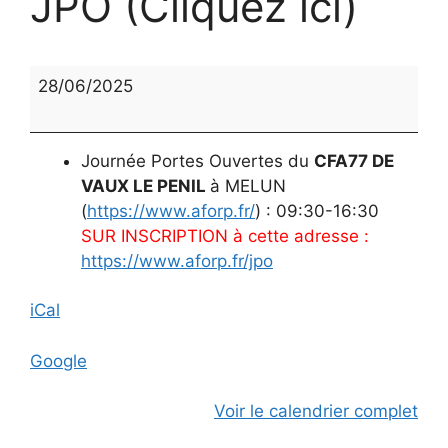
JPO (Cliquez ici)
JPO
28/06/2025
(Cliquez
ici)
Journée Portes Ouvertes du
CFA77 DE
VAUX LE PENIL
à MELUN
(
https://www.aforp.fr/
) : 09:30-16:30
SUR INSCRIPTION à cette adresse :
https://www.aforp.fr/jpo
iCal
Google
Voir le calendrier complet