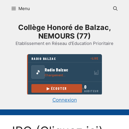
Aller
Menu
au
contenu
Collège Honoré de Balzac,
NEMOURS (77)
Etablissement en Réseau d'Education Prioritaire
Connexion