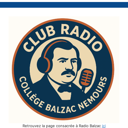
Retrouvez la page consacrée à Radio Balzac
ici