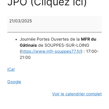
JPO (Cliquez ici)
JPO
21/03/2025
(Cliquez
ici)
Journée Portes Ouvertes de la
MFR du
Gâtinais
de SOUPPES-SUR-LOING
(
https://www.mfr-souppes77.fr/
) : 17:00-
21:00
iCal
Google
Voir le calendrier complet