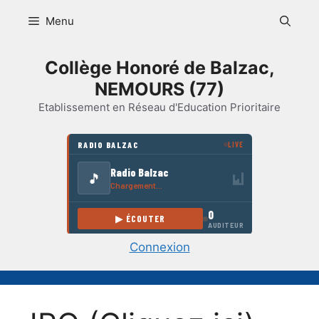
Aller
Menu
au
contenu
Collège Honoré de Balzac,
NEMOURS (77)
Etablissement en Réseau d'Education Prioritaire
Connexion