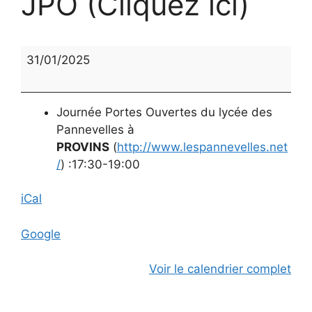
JPO (Cliquez ici)
JPO
31/01/2025
(Cliquez
ici)
Journée Portes Ouvertes du lycée des
Pannevelles à
PROVINS
(
http://www.lespannevelles.net
/
) :17:30-19:00
iCal
Google
Voir le calendrier complet