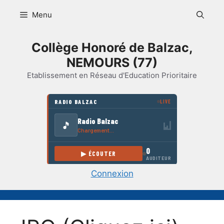
Aller
Menu
au
contenu
Collège Honoré de Balzac,
NEMOURS (77)
Etablissement en Réseau d'Education Prioritaire
Connexion