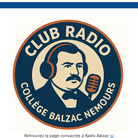
Retrouvez la page consacrée à Radio Balzac
ici