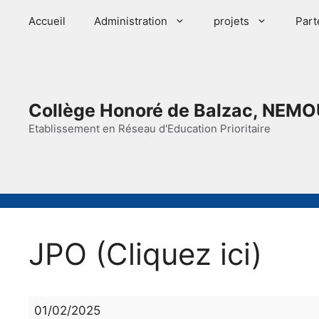
Aller
Accueil
Administration
projets
Part
au
contenu
Collège Honoré de Balzac, NEMO
Etablissement en Réseau d'Education Prioritaire
JPO (Cliquez ici)
JPO
01/02/2025