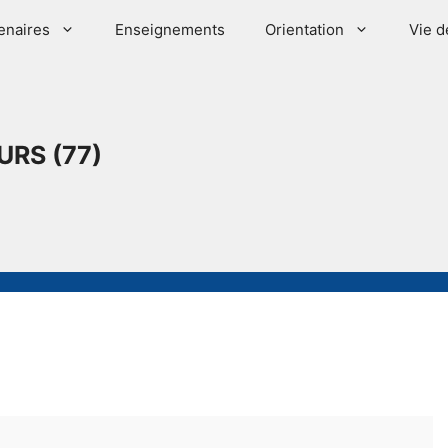
enaires
Enseignements
Orientation
Vie d
URS (77)