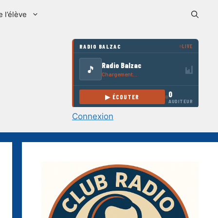
e l’élève
Connexion