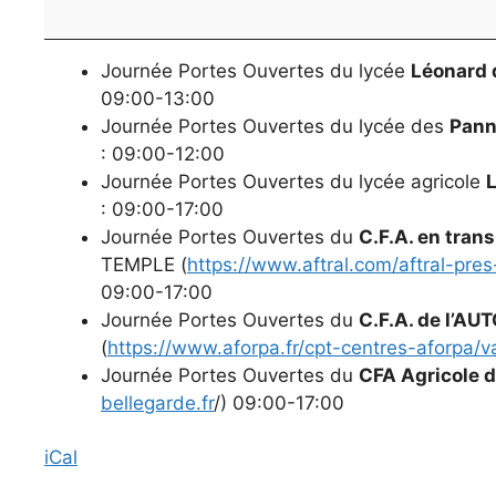
(Cliquez
ici)
Journée Portes Ouvertes du lycée
Léonard 
09:00-13:00
Journée Portes Ouvertes du lycée des
Pann
: 09:00-12:00
Journée Portes Ouvertes du lycée agricole
: 09:00-17:00
Journée Portes Ouvertes du
C.F.A. en tran
TEMPLE (
https://www.aftral.com/aftral-pres
09:00-17:00
Journée Portes Ouvertes du
C.F.A. de l’A
(
https://www.aforpa.fr/cpt-centres-aforpa/v
Journée Portes Ouvertes du
CFA Agricole d
bellegarde.fr
/) 09:00-17:00
iCal