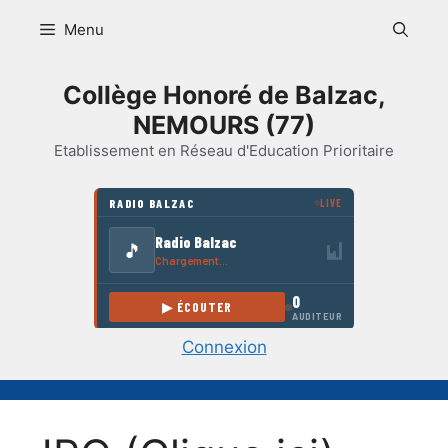
Aller
Menu
au
contenu
Collège Honoré de Balzac,
NEMOURS (77)
Etablissement en Réseau d'Education Prioritaire
Connexion