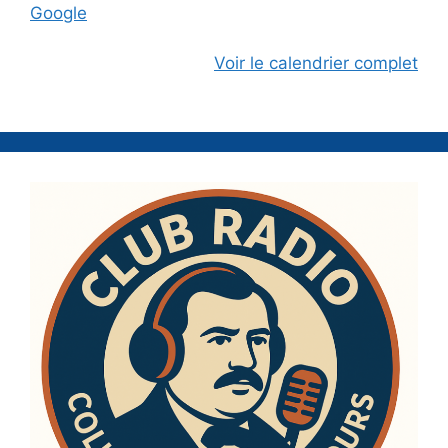
Google
Voir le calendrier complet