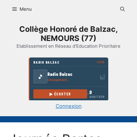
Aller
Menu
au
contenu
Collège Honoré de Balzac,
NEMOURS (77)
Etablissement en Réseau d'Education Prioritaire
Connexion