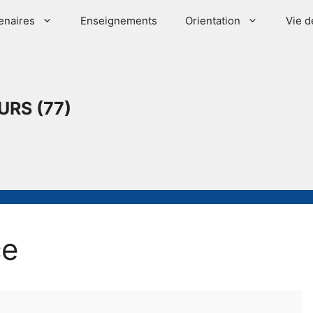
enaires
Enseignements
Orientation
Vie d
URS (77)
ce