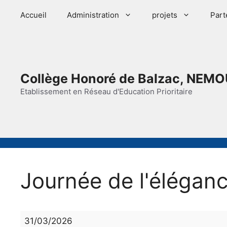
Aller
Accueil
Administration
projets
Part
au
contenu
Collège Honoré de Balzac, NEMO
Etablissement en Réseau d'Education Prioritaire
Journée de l'élégan
Journée
31/03/2026