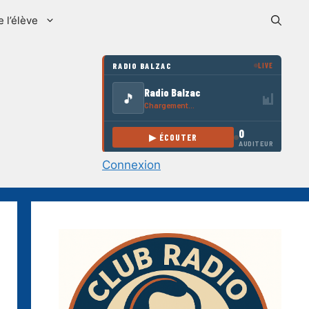
e l’élève
Connexion