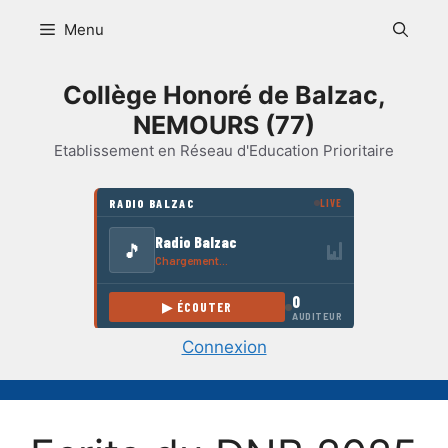
Aller
Menu
au
contenu
Collège Honoré de Balzac,
NEMOURS (77)
Etablissement en Réseau d'Education Prioritaire
Connexion