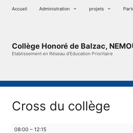
Aller
Accueil
Administration
projets
Part
au
contenu
Collège Honoré de Balzac, NEMO
Etablissement en Réseau d'Education Prioritaire
Cross du collège
Cross
08:00
–
12:15