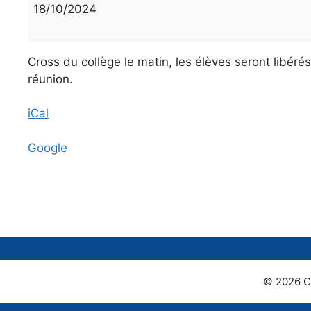
du
18/10/2024
collège
Cross du collège le matin, les élèves seront libér
réunion.
iCal
Google
© 2026 C