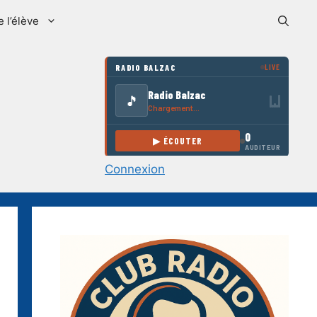
e l’élève
Connexion