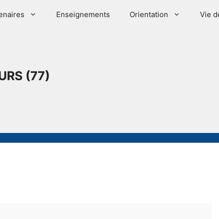
enaires
Enseignements
Orientation
Vie d
URS (77)