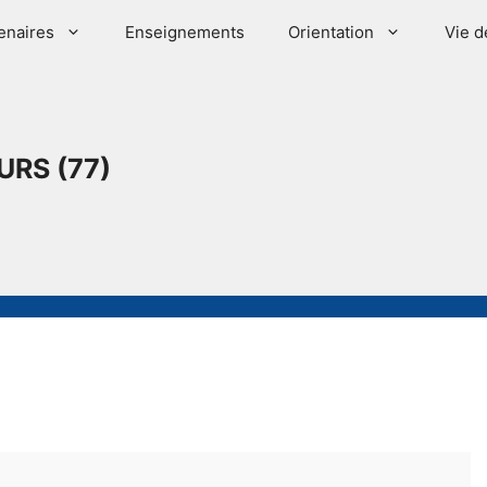
enaires
Enseignements
Orientation
Vie d
URS (77)