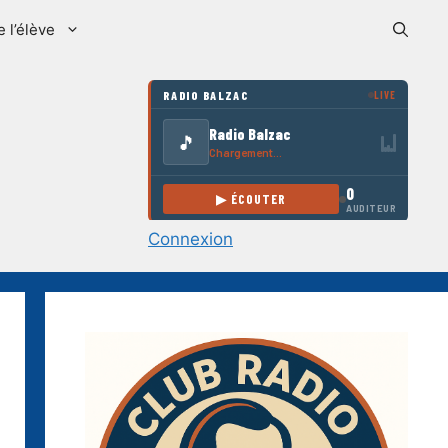
e l’élève
Connexion