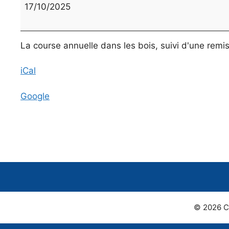
du
17/10/2025
collège
La course annuelle dans les bois, suivi d'une remi
iCal
Google
© 2026 C