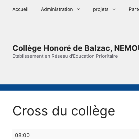
Aller
Accueil
Administration
projets
Part
au
contenu
Collège Honoré de Balzac, NEMO
Etablissement en Réseau d'Education Prioritaire
Cross du collège
Cross
08:00