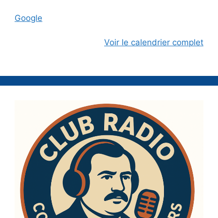
Google
Voir le calendrier complet