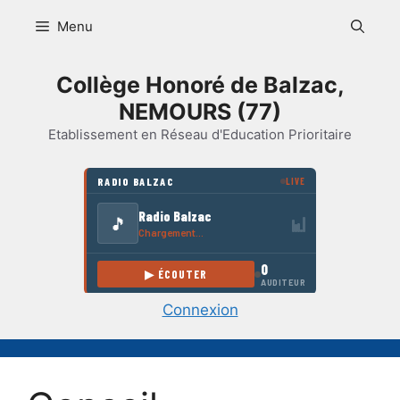
Aller
Menu
au
contenu
Collège Honoré de Balzac,
NEMOURS (77)
Etablissement en Réseau d'Education Prioritaire
Connexion