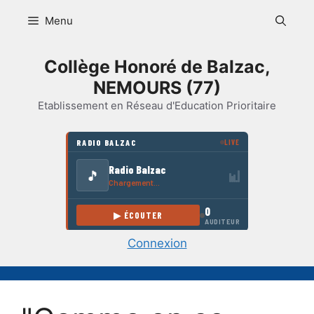
Aller
Menu
au
contenu
Collège Honoré de Balzac,
NEMOURS (77)
Etablissement en Réseau d'Education Prioritaire
Connexion