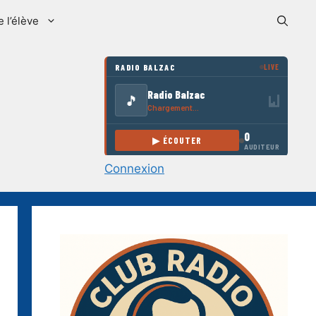
e l’élève
Connexion