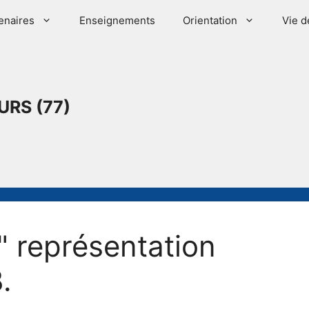
enaires
Enseignements
Orientation
Vie d
URS (77)
 représentation
.