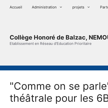
Aller
Accueil
Administration
projets
Part
au
contenu
Collège Honoré de Balzac, NEMO
Etablissement en Réseau d'Education Prioritaire
"Comme on se parle"
théâtrale pour les 6B