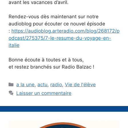
avant les vacances d’avril.
Rendez-vous dès maintenant sur notre
audioblog pour écouter ce nouvel épisode
:
https://audioblog.arteradio.com/blog/268172/p
odcast/275375/7-le-resume-du-voyage-en-
italie
Bonne écoute à toutes et à tous,
et restez branchés sur Radio Balzac !
Catégories
a la une
,
actu
,
radio
,
Vie de l'élève
Laisser un commentaire