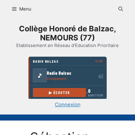
Aller
Menu
au
contenu
Collège Honoré de Balzac,
NEMOURS (77)
Etablissement en Réseau d'Education Prioritaire
Connexion