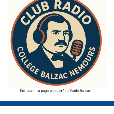
Retrouvez la page consacrée à Radio Balzac
ici