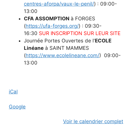
centres-aforpa/vaux-le-penil/
) : 09:00-
13:00
CFA ASSOMPTION
à FORGES
(
https://ufa-forges.org/
) : 09:30-
16:30
SUR INSCRIPTION SUR LEUR SITE
Journée Portes Ouvertes de l'
ECOLE
Linéane
à SAINT MAMMES
(
https://www.ecolelineane.com/
) 09:00-
13:00
iCal
Google
Voir le calendrier complet