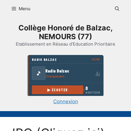
Aller
Menu
au
contenu
Collège Honoré de Balzac,
NEMOURS (77)
Etablissement en Réseau d'Education Prioritaire
Connexion