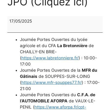
JPO (Cliquez ici)
JPO
17/05/2025
(Cliquez
ici)
Journée Portes Ouvertes du lycée
agricole et du CFA
La Bretonnière
de
CHAILLY-EN BRIE-
(
https://www.labretonniere.fr/
) : 10:00-
17:00
Journée Portes Ouvertes de la
MFR du
Gâtinais
de SOUPPES-SUR-LOING
(
https://www.mfr-souppes77.fr/
) : 17:00-
21:00
Journée Portes Ouvertes du
C.F.A. de
l’AUTOMOBILE AFORPA
de VAUX-LE-
PENIL (
https://www.aforpa.fr/cpt-