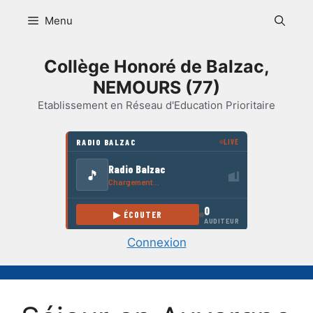
Aller
Menu
au
contenu
Collège Honoré de Balzac,
NEMOURS (77)
Etablissement en Réseau d'Education Prioritaire
Connexion