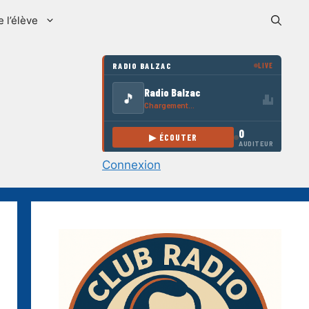
e l’élève
Connexion