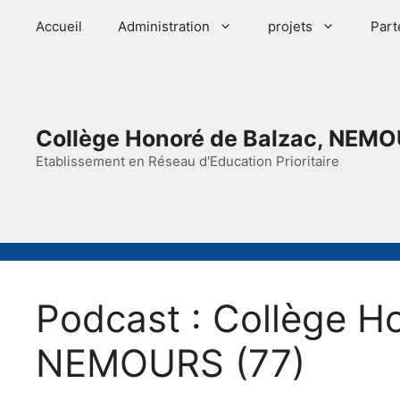
Aller
Accueil
Administration
projets
Part
au
contenu
Collège Honoré de Balzac, NEMO
Etablissement en Réseau d'Education Prioritaire
Podcast :
Collège Ho
NEMOURS (77)