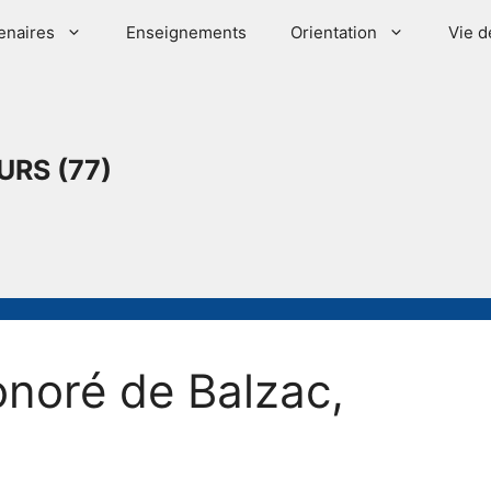
enaires
Enseignements
Orientation
Vie d
URS (77)
noré de Balzac,