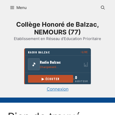
Aller
Menu
au
contenu
Collège Honoré de Balzac,
NEMOURS (77)
Etablissement en Réseau d'Education Prioritaire
Connexion