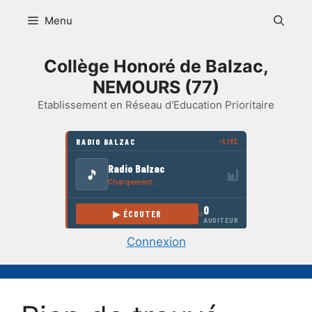
Aller
Menu
au
contenu
Collège Honoré de Balzac,
NEMOURS (77)
Etablissement en Réseau d'Education Prioritaire
Connexion