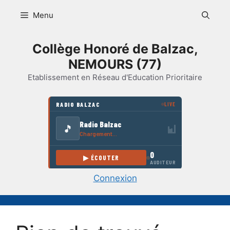
Aller
Menu
au
contenu
Collège Honoré de Balzac,
NEMOURS (77)
Etablissement en Réseau d'Education Prioritaire
Connexion