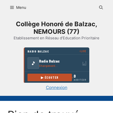
Aller
Menu
au
contenu
Collège Honoré de Balzac,
NEMOURS (77)
Etablissement en Réseau d'Education Prioritaire
Connexion