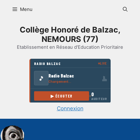
Aller
Menu
au
contenu
Collège Honoré de Balzac,
NEMOURS (77)
Etablissement en Réseau d'Education Prioritaire
Connexion